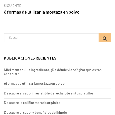
SIGUIENTE
6 formas de utilizar la mostaza en polvo
Search for:
PUBLICACIONES RECIENTES
Miel mantequilla Ingredienta, ¿De dónde viene? ¿Por qué es tan
especial?
6 formas de utilizar la mostaza en polvo
Descubre el sabor irresistible del échalote en tus platillos
Descubre la coliflor morada orgánica
Descubre el sabor y beneficios del hinojo