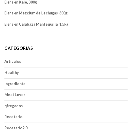
Elena
en
Kale, 300g
Elena
en
Mezclum de Lechugas, 300g
Elena
en
Calabaza Mantequilla, 1.5kg
CATEGORÍAS
Artículos
Healthy
Ingredienta
Meat Lover
qfregados
Recetario
Recetario2.0