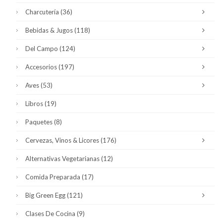
Charcutería
(36)
Bebidas & Jugos
(118)
Del Campo
(124)
Accesorios
(197)
Aves
(53)
Libros
(19)
Paquetes
(8)
Cervezas, Vinos & Licores
(176)
Alternativas Vegetarianas
(12)
Comida Preparada
(17)
Big Green Egg
(121)
Clases De Cocina
(9)