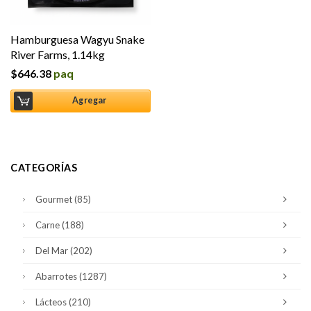
Hamburguesa Wagyu Snake
River Farms, 1.14kg
$
646.38
paq
Agregar
CATEGORÍAS
Gourmet
(85)
Carne
(188)
Del Mar
(202)
Abarrotes
(1287)
Lácteos
(210)