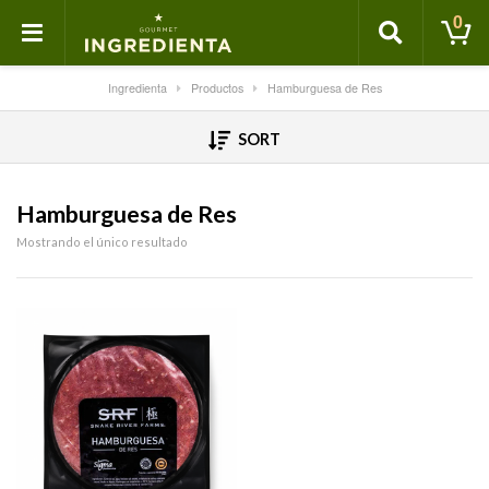
0
Ingredienta
Productos
Hamburguesa de Res
SORT
Hamburguesa de Res
Mostrando el único resultado