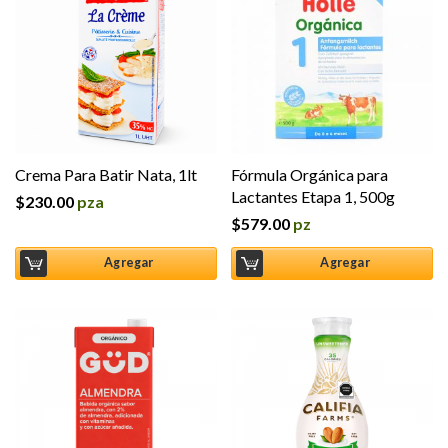
Crema Para Batir Nata, 1lt
Fórmula Orgánica para
Lactantes Etapa 1, 500g
$
230.00
pza
$
579.00
pz
Agregar
Agregar