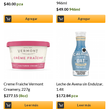
946ml
$
40.00
pza
$
49.00
946ml
Agregar
Agregar
Creme Fraiche Vermont
Leche de Avena sin Endulzar,
Creamery, 227g
1.4lt
$
277.15
(8oz)
$
172.84
pza
Leer más
Leer más