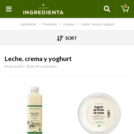
0
Ingredienta
Productos
Lácteos
Leche, crema y yoghurt
SORT
Leche, crema y yoghurt
Mostrando 1–30 de 49 resultados