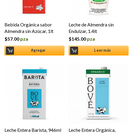
Bebida Orgánica sabor
Leche de Almendra sin
Almendra sin Azúcar, 1lt
Endulzar, 1.4lt
$
57.00
pza
$
145.00
pza
Agregar
Leer más
Leche Entera Barista, 946ml
Leche Entera Orgánica,