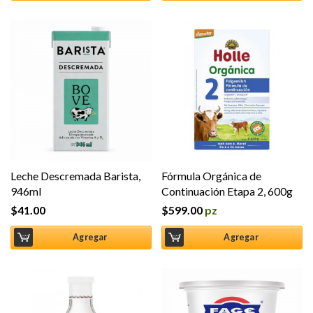
Leche Descremada Barista,
Fórmula Orgánica de
946ml
Continuación Etapa 2, 600g
$
41.00
$
599.00
pz
Agregar
Agregar