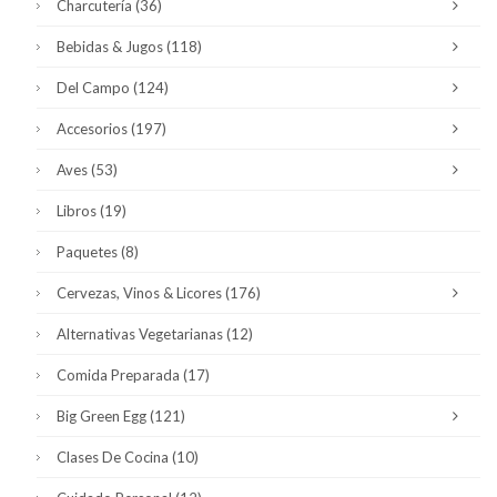
Charcutería
(36)
Bebidas & Jugos
(118)
Del Campo
(124)
Accesorios
(197)
Aves
(53)
Libros
(19)
Paquetes
(8)
Cervezas, Vinos & Licores
(176)
Alternativas Vegetarianas
(12)
Comida Preparada
(17)
Big Green Egg
(121)
Clases De Cocina
(10)