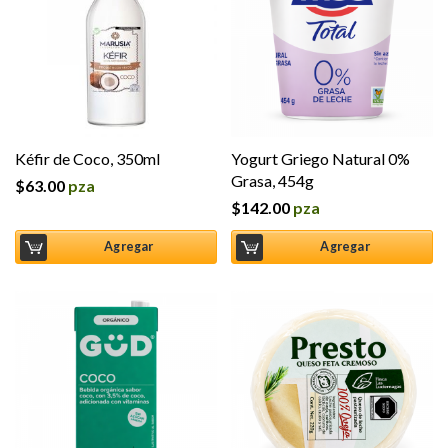
Kéfir de Coco, 350ml
Yogurt Griego Natural 0%
Grasa, 454g
$
63.00
pza
$
142.00
pza
Agregar
Agregar