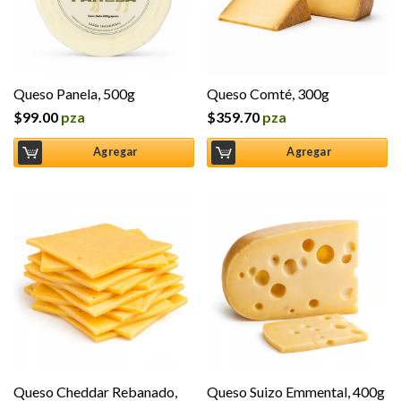
Queso Panela, 500g
Queso Comté, 300g
$
99.00
pza
$
359.70
pza
Agregar
Agregar
Queso Cheddar Rebanado,
Queso Suizo Emmental, 400g