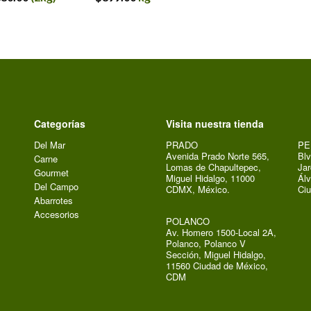
Categorías
Visita nuestra tienda
Del Mar
PRADO
PE
Avenida Prado Norte 565,
Blv
Carne
Lomas de Chapultepec,
Jar
Gourmet
Miguel Hidalgo, 11000
Álv
Del Campo
CDMX, México.
Ci
Abarrotes
Accesorios
POLANCO
Av. Homero 1500-Local 2A,
Polanco, Polanco V
Sección, Miguel Hidalgo,
11560 Ciudad de México,
CDM