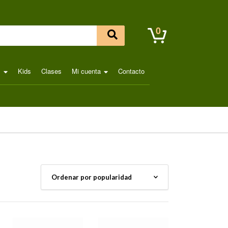
0
l
Kids
Clases
Mi cuenta
Contacto