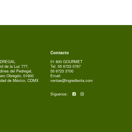
Contacto
DREGAL
01 800 GOURMET
rd de la Luz 777,
Tel. 55 6723 0767
dines del Pedregal,
55 6723 3700
aro Obregón, 01900
Email:
udad de México, CDMX
ventas@ingredienta.com
Síguenos: