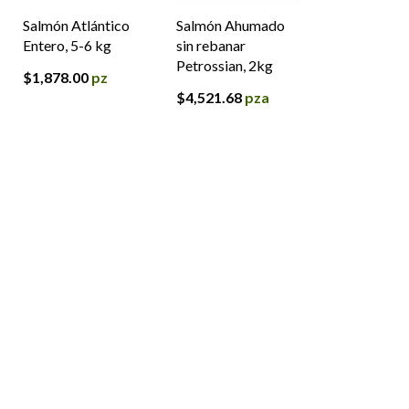
Salmón Atlántico
Salmón Ahumado
Entero, 5-6 kg
sin rebanar
Petrossian, 2kg
$
1,878.00
pz
$
4,521.68
pza