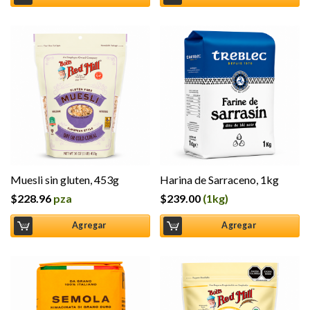
Muesli sin gluten, 453g
Harina de Sarraceno, 1kg
$
228.96
pza
$
239.00
(1kg)
Agregar
Agregar