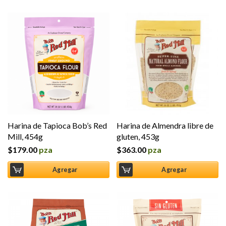
Harina de Tapioca Bob’s Red
Harina de Almendra libre de
Mill, 454g
gluten, 453g
$
179.00
pza
$
363.00
pza
Agregar
Agregar