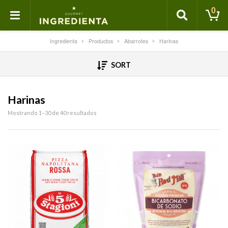
0
Ingredienta
Productos
Abarrotes
Harinas
SORT
Harinas
Mostrando 1–30 de 40 resultados