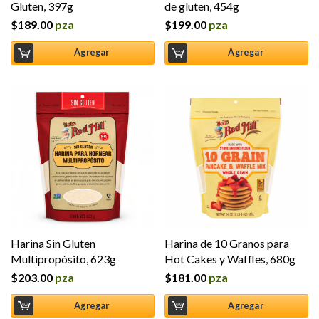
Gluten, 397g
de gluten, 454g
$
189.00
pza
$
199.00
pza
Agregar
Agregar
Harina Sin Gluten
Harina de 10 Granos para
Multipropósito, 623g
Hot Cakes y Waffles, 680g
$
203.00
pza
$
181.00
pza
Agregar
Agregar