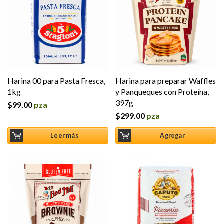
Harina 00 para Pasta Fresca,
Harina para preparar Waffles
1kg
y Panqueques con Proteína,
397g
$
99.00
pza
$
299.00
pza
Leer más
Agregar