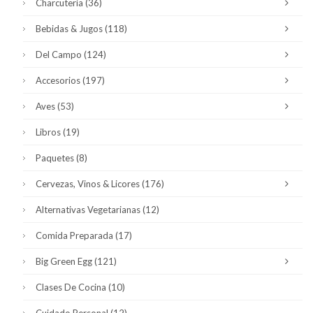
Charcutería
(36)
Bebidas & Jugos
(118)
Del Campo
(124)
Accesorios
(197)
Aves
(53)
Libros
(19)
Paquetes
(8)
Cervezas, Vinos & Licores
(176)
Alternativas Vegetarianas
(12)
Comida Preparada
(17)
Big Green Egg
(121)
Clases De Cocina
(10)
Cuidado Personal
(12)