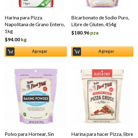
Harina para Pizza
Bicarbonato de Sodio Puro,
Napolitana de Grano Entero,
Libre de Gluten, 454g
1kg
$
180.96
pza
$
94.00
kg
Agregar
Agregar
Polvo para Hornear, Sin
Harina para hacer Pizza, libre