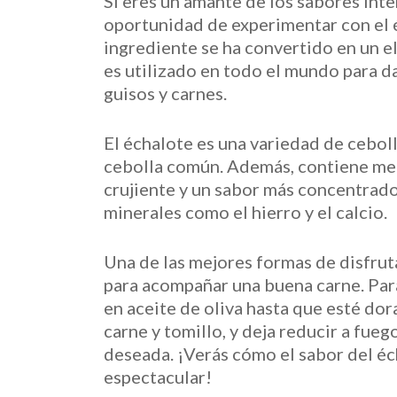
Si eres un amante de los sabores int
oportunidad de experimentar con el é
ingrediente se ha convertido en un e
es utilizado en todo el mundo para da
guisos y carnes.
El échalote es una variedad de cebol
cebolla común. Además, contiene meno
crujiente y un sabor más concentrado
minerales como el hierro y el calcio.
Una de las mejores formas de disfrut
para acompañar una buena carne. Para
en aceite de oliva hasta que esté dor
carne y tomillo, y deja reducir a fueg
deseada. ¡Verás cómo el sabor del éc
espectacular!