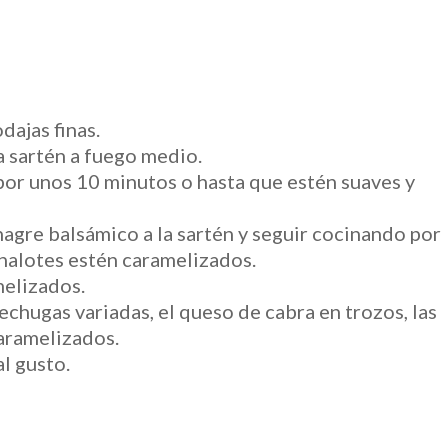
dajas finas.
a sartén a fuego medio.
por unos 10 minutos o hasta que estén suaves y
nagre balsámico a la sartén y seguir cocinando por
chalotes estén caramelizados.
melizados.
echugas variadas, el queso de cabra en trozos, las
caramelizados.
l gusto.