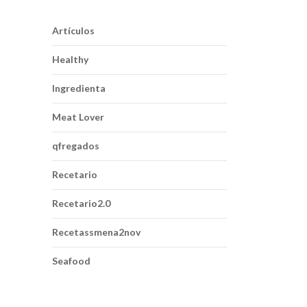
Artículos
Healthy
Ingredienta
Meat Lover
qfregados
Recetario
Recetario2.0
Recetassmena2nov
Seafood