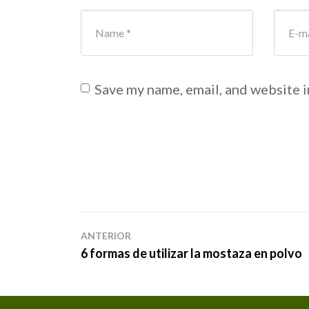
First and Last name
*
E-mai
Save my name, email, and website i
ANTERIOR
6 formas de utilizar la mostaza en polvo