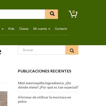
0
l
Kids
Clases
Mi cuenta
Contacto
e
Search for:
PUBLICACIONES RECIENTES
Miel mantequilla Ingredienta, ¿De
dónde viene? ¿Por qué es tan especial?
6 formas de utilizar la mostaza en
polvo