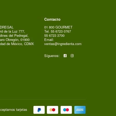
Contacto
DREGAL
01 800 GOURMET
rd de la Luz 777,
Tel. 55 6723 0767
dines del Pedregal,
55 6723 3700
aro Obregón, 01900
Email:
udad de México, CDMX
ventas@ingredienta.com
Síguenos:
ceptamos tarjetas