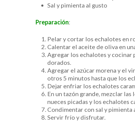
Sal y pimienta al gusto
Preparación
:
Pelar y cortar los echalotes en ro
Calentar el aceite de oliva en un
Agregar los echalotes y cocinar 
dorados.
Agregar el azúcar morena y el vi
otros 5 minutos hasta que los e
Dejar enfriar los echalotes cara
En un tazón grande, mezclar las l
nueces picadas y los echalotes 
Condimentar con sal y pimienta a
Servir frío y disfrutar.