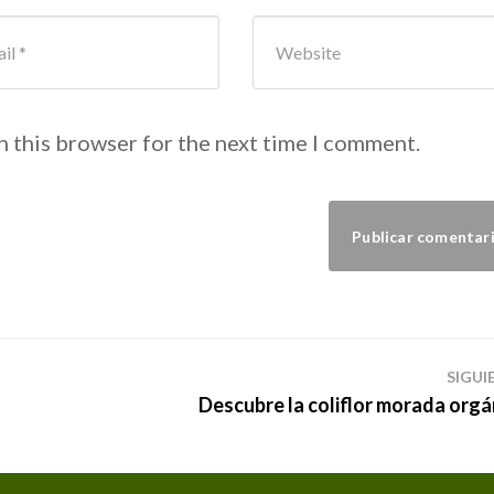
l Address
*
Website
n this browser for the next time I comment.
SIGUI
Descubre la coliflor morada orgá