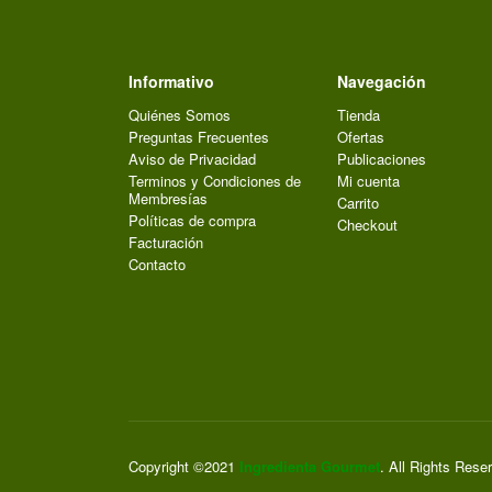
Informativo
Navegación
Quiénes Somos
Tienda
Preguntas Frecuentes
Ofertas
Aviso de Privacidad
Publicaciones
Terminos y Condiciones de
Mi cuenta
Membresías
Carrito
Políticas de compra
Checkout
Facturación
Contacto
Copyright ©2021
Ingredienta Gourmet
. All Rights Rese