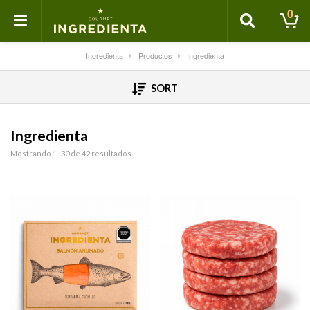
0
Ingredienta
Productos
Ingredienta
SORT
Ingredienta
Mostrando 1–30 de 42 resultados