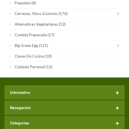
Paquetes
(8)
Cervezas, Vinos & Licores
(176)
Alternativas Vegetarianas
(12)
Comida Preparada
(17)
Big Green Egg
(121)
Clases De Cocina
(10)
Cuidado Personal
(12)
Informativo
Navegación
Categorías