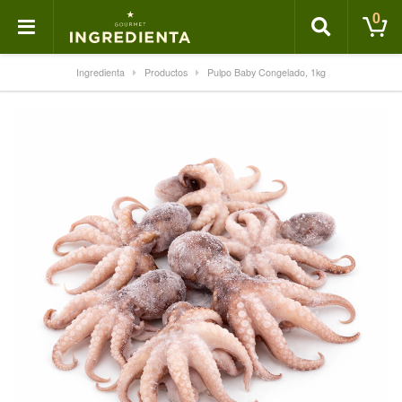
0
Ingredienta
Productos
Pulpo Baby Congelado, 1kg