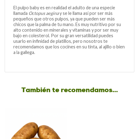
El pulpo baby es en realidad el adulto de una especie
llamada
Octopus aegina
y se le llama así por ser más
pequeños que otros pulpos, ya que pueden ser más
chicos que la palma de tu mano. Es muy nutritivo por su
alto contenido en minerales y vitaminas y por ser muy
bajo en colesterol. Por su gran versatilidad puedes
usarlo en infinidad de platillos, pero nosotros te
recomendamos que los cocines en su tinta, al ajillo o bien
a la gallega.
También te recomendamos…