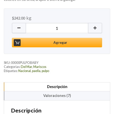
kg
$
242.00
Pulpo Baby Congelado, 1kg cantidad
Agregar
SKU:
00000PULPOBABY
Categorías:
Del Mar
,
Mariscos
Etiquetas:
Nacional
,
paella
,
pulpo
Descripción
Valoraciones (7)
Descripción