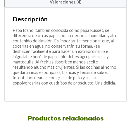
Valoraciones (4)
Descripción
Papa Idaho, también conocida como papa Russet, se
diferencía de otras papas por tener poca humedad y alto
contenido de almidón. Es importante mencionar que, al
cocerlas en agua, no conservarán su forma, -se
deshacen fácilmente para hacer un extraordinario e
inigualable puré de papa, sólo debes agregarles sal y
mantequilla. Al freírlas absorben menos aceite
resultando mucho más crujientes. Si las cocinas al horno
quedarán más esponjosas, blancas y llenas de sabor.
Intenta hornearlas con grasa de pato y al salir
espolvorearlas con cuadritos de prosciutto. Una delicia.
Productos relacionados