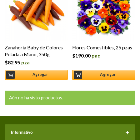
Zanahoria Baby de Colores
Flores Comestibles, 25 pzas
Pelada a Mano, 350g
$
190.00
paq
$
82.95
pza
Agregar
Agregar
Aún no ha visto productos.
Informativo