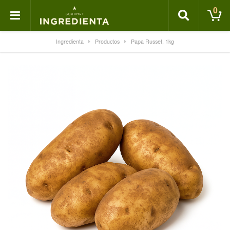
0
Ingredienta
Productos
Papa Russet, 1kg