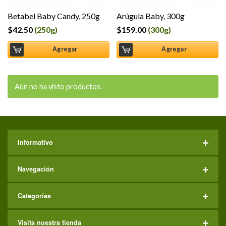
Betabel Baby Candy, 250g
Arúgula Baby, 300g
$
42.50
(250g)
$
159.00
(300g)
Agregar
Agregar
Aún no ha visto productos.
Informativo
Navegación
Categorías
Visita nuestra tienda