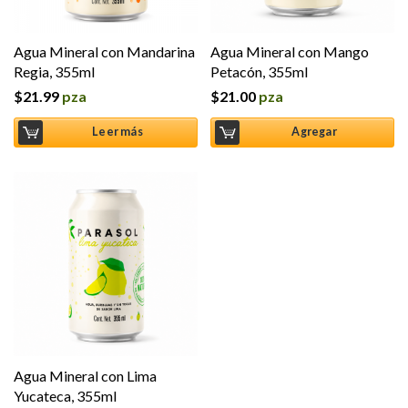
Agua Mineral con Mandarina
Agua Mineral con Mango
Regia, 355ml
Petacón, 355ml
$
21.99
pza
$
21.00
pza
Leer más
Agregar
Agua Mineral con Lima
Yucateca, 355ml