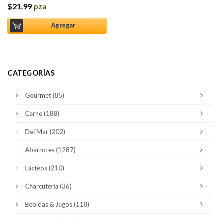
$
21.99
pza
Agregar
CATEGORÍAS
Gourmet
(85)
Carne
(188)
Del Mar
(202)
Abarrotes
(1287)
Lácteos
(210)
Charcutería
(36)
Bebidas & Jugos
(118)