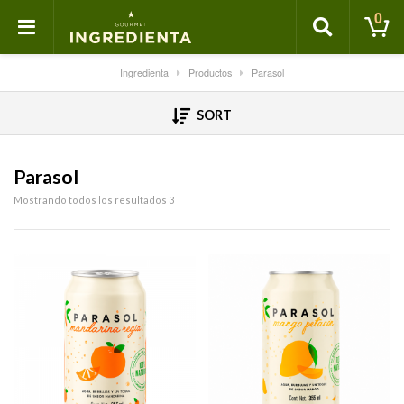
0
Ingredienta
Productos
Parasol
SORT
Parasol
Mostrando todos los resultados 3