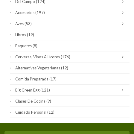
Del Campo
(124)
Accesorios
(197)
Aves
(53)
Libros
(19)
Paquetes
(8)
Cervezas, Vinos & Licores
(176)
Alternativas Vegetarianas
(12)
Comida Preparada
(17)
Big Green Egg
(121)
Clases De Cocina
(9)
Cuidado Personal
(12)