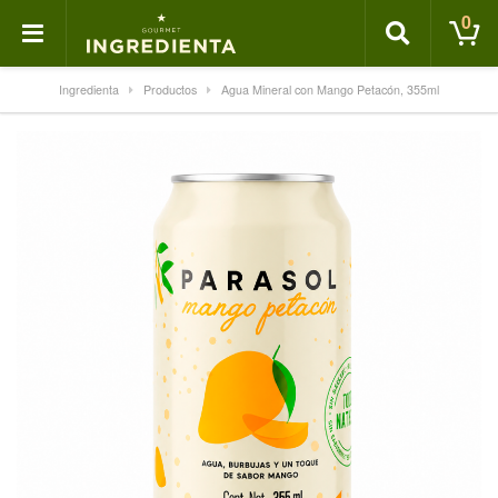
0
Ingredienta
Productos
Agua Mineral con Mango Petacón, 355ml