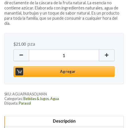
directamente de la cáscara de la fruta natural. La esencia no
contiene azúcar. Elaborada con ingredientes naturales, agua de
manantial, burbujas y un toque de sabor natural. Es un producto
para toda la familia, que se puede consumir a cualquier hora del
día.
pza
$
21.00
Agua Mineral con Mango Petacón, 355ml cantidad
Agregar
SKU:
AGUAPARASOLMAN
Categorías:
Bebidas & Jugos
,
Agua
Etiqueta:
Parasol
Descripción