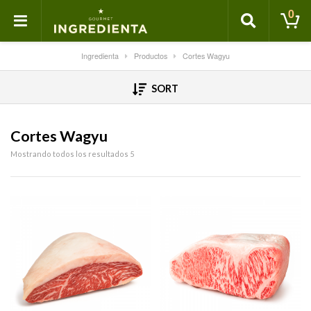
0
Ingredienta
Productos
Cortes Wagyu
SORT
Cortes Wagyu
Mostrando todos los resultados 5