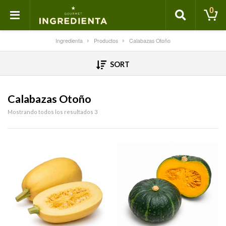
0
Ingredienta
Productos
Calabazas Otoño
SORT
Calabazas Otoño
Mostrando todos los resultados 3