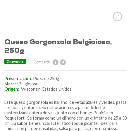
Queso Gorgonzola Belgioioso,
250g
Disponible
Compartir:
Presentación
: Pieza de 250g
Marca:
Belgioioso
Origen
:
Wisconsin, Estados Unidos
Este queso gorgonzola es italiano, de vetas azules y verdes, pasta
cremosa y untuosa
.
Su elaboración es a partir de leche
pasteurizada entera de vaca junto con el
hongo
Penicillium
Roqueforti
. Se forma como un cilindro con un diámetro de 25 a 30
cm. Su sabor tiene un característico toque picante. Ideal para
comer con pan, en ensaladas, salsa para pasta, o en una pizza.