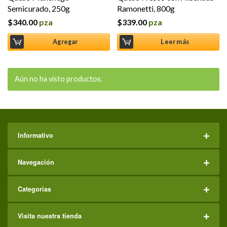
Semicurado, 250g
Ramonetti, 800g
$
340.00
pza
$
339.00
pza
Agregar
Leer más
Aún no ha visto productos.
Informativo
Navegación
Categorías
Visita nuestra tienda