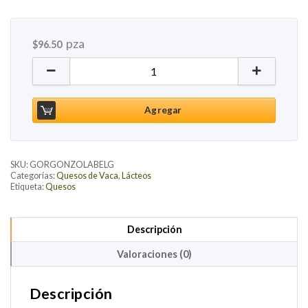
pza
$
96.50
Queso Gorgonzola Belgioioso, 250g cantidad
Agregar
SKU:
GORGONZOLABELG
Categorías:
Quesos de Vaca
,
Lácteos
Etiqueta:
Quesos
Descripción
Valoraciones (0)
Descripción