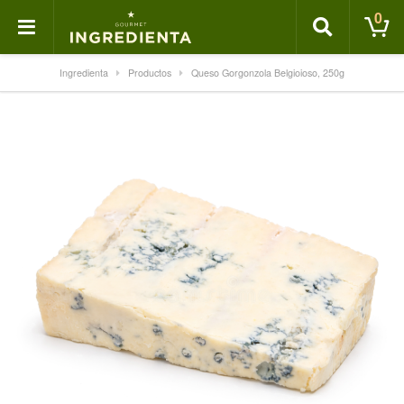
0
Ingredienta
Productos
Queso Gorgonzola Belgioioso, 250g