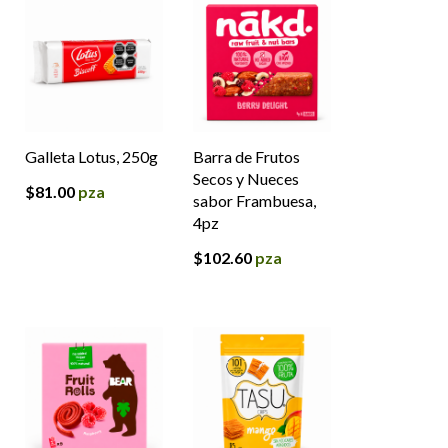
Galleta Lotus, 250g
Barra de Frutos
Secos y Nueces
$
81.00
pza
sabor Frambuesa,
4pz
$
102.60
pza