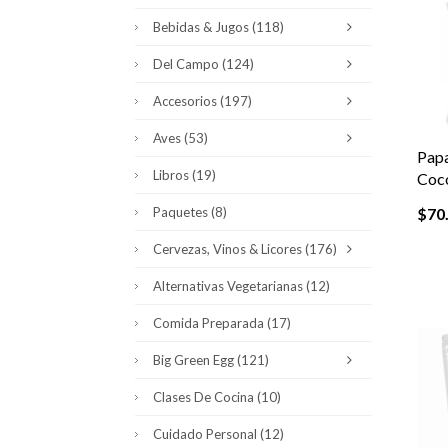
Bebidas & Jugos
(118)
Del Campo
(124)
Accesorios
(197)
Aves
(53)
Papa
Libros
(19)
Coc
Paquetes
(8)
$
70
Cervezas, Vinos & Licores
(176)
Alternativas Vegetarianas
(12)
Comida Preparada
(17)
Big Green Egg
(121)
Clases De Cocina
(10)
Cuidado Personal
(12)