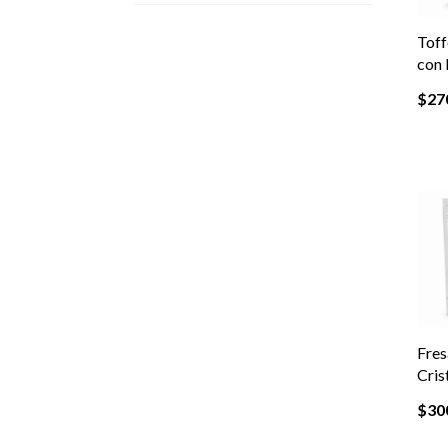
Toff
con 
$
27
Fres
Cris
$
30