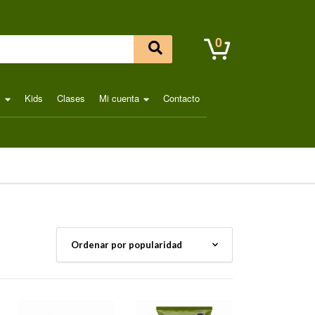
0
l
Kids
Clases
Mi cuenta
Contacto