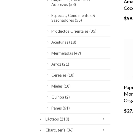
Ama
Aderezos
(58)
Coc
Especias, Condimentos &
$
59
Sazonadores
(55)
Productos Orientales
(85)
Aceitunas
(18)
Mermeladas
(49)
Arroz
(21)
Cereales
(18)
Mieles
(18)
Papi
Mor
Quinoa
(2)
Orgá
Panes
(61)
$
27
Lácteos
(210)
Charcutería
(36)