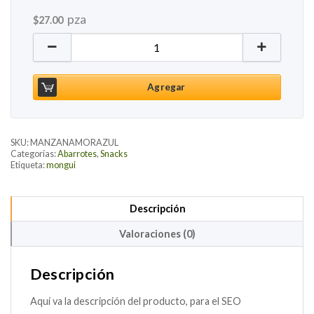
pza
$
27.00
Papilla Manzana Mora Azul 100% Orgánico, 100g ca
Agregar
SKU:
MANZANAMORAZUL
Categorías:
Abarrotes
,
Snacks
Etiqueta:
mongui
Descripción
Valoraciones (0)
Descripción
Aquí va la descripción del producto, para el SEO