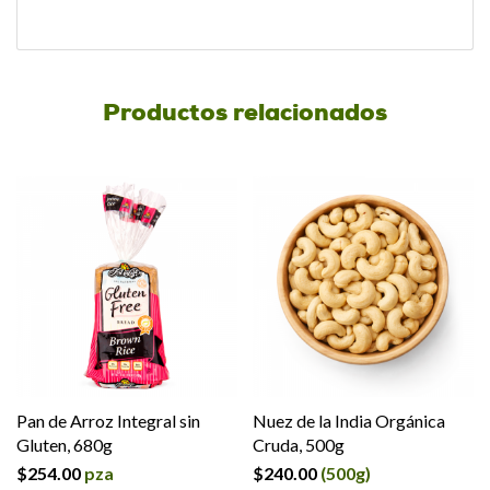
Productos relacionados
Pan de Arroz Integral sin
Nuez de la India Orgánica
Gluten, 680g
Cruda, 500g
$
254.00
pza
$
240.00
(500g)