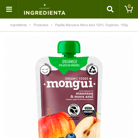
0
Ingredienta
Productos
Papilla Manzana Mora Azul 100% Orgánico, 100g