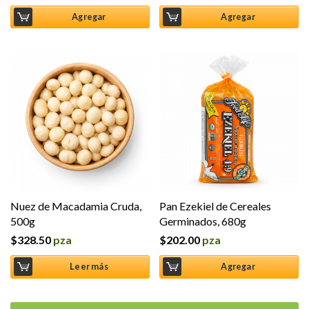
Agregar
Agregar
Nuez de Macadamia Cruda,
Pan Ezekiel de Cereales
500g
Germinados, 680g
$
328.50
pza
$
202.00
pza
Leer más
Agregar