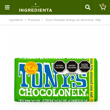
0
Ingredienta
Productos
Tony’s Chocolate Amargo con Almendras, 180g