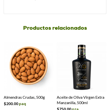
Productos relacionados
Almendras Crudas, 500g
Aceite de Oliva Virgen Extra
Manzanilla, 500ml
$
200.00
paq
$
750.00
pza