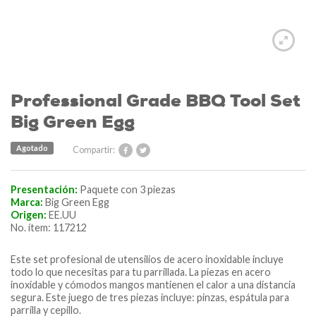
Professional Grade BBQ Tool Set
Big Green Egg
Agotado
Compartir:
Presentación:
Paquete con 3 piezas
Marca:
Big Green Egg
Origen:
EE.UU
No. ítem: 117212
Este set profesional de utensilios de acero inoxidable incluye
todo lo que necesitas para tu parrillada. La piezas en acero
inoxidable y cómodos mangos mantienen el calor a una distancia
segura. Este juego de tres piezas incluye: pinzas, espátula para
parrilla y cepillo.