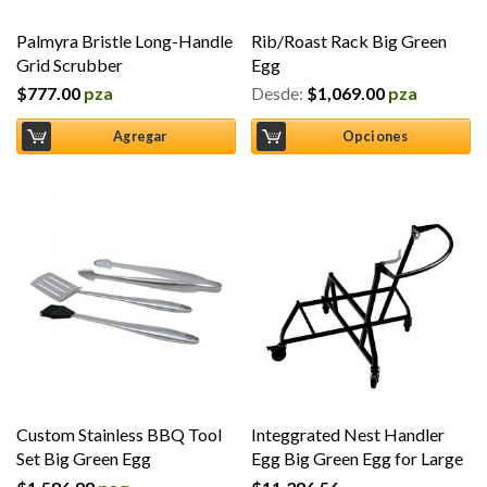
Palmyra Bristle Long-Handle
Rib/Roast Rack Big Green
Grid Scrubber
Egg
$
777.00
pza
Desde:
$
1,069.00
pza
Agregar
Opciones
Custom Stainless BBQ Tool
Integgrated Nest Handler
Set Big Green Egg
Egg Big Green Egg for Large