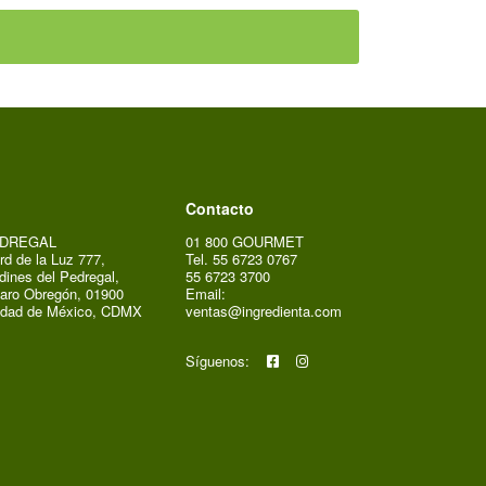
Contacto
DREGAL
01 800 GOURMET
rd de la Luz 777,
Tel. 55 6723 0767
dines del Pedregal,
55 6723 3700
aro Obregón, 01900
Email:
udad de México, CDMX
ventas@ingredienta.com
Síguenos: