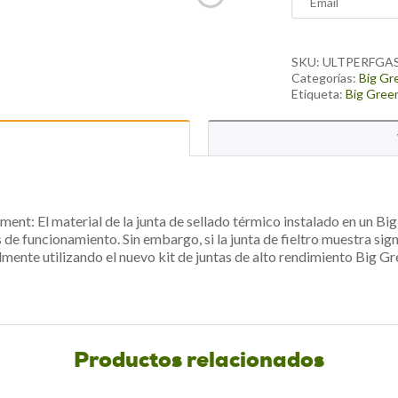
your
email
address
SKU:
ULTPERFGA
to
Categorías:
Big Gr
Etiqueta:
Big Gree
join
the
waitlist
for
this
product
nt: El material de la junta de sellado térmico instalado en un Bi
de funcionamiento. Sin embargo, si la junta de fieltro muestra sig
mente utilizando el nuevo kit de juntas de alto rendimiento Big G
Productos relacionados