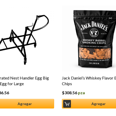
rated Nest Handler Egg Big
Jack Daniel’s Whiskey Flavor 
Egg for Large
Chips
86.56
$
308.56
pza
Agregar
Agregar