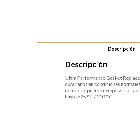
Descripción
Descripción
Ultra Performance Gasket Replaceme
durar años en condiciones normales 
deterioro, puede reemplazarse fácil
hasta 625 ° F / 330 ° C.