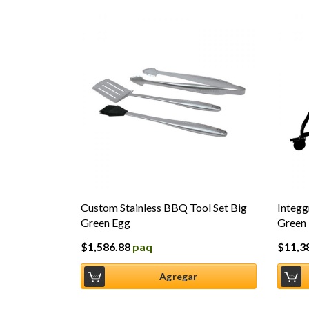
Custom Stainless BBQ Tool Set Big
Integg
Green Egg
Green 
$
1,586.88
paq
$
11,3
Agregar