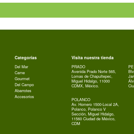
Categorías
Visita nuestra tienda
Del Mar
PRADO
PE
Avenida Prado Norte 565,
Blv
Carne
Lomas de Chapultepec,
Jar
Gourmet
Miguel Hidalgo, 11000
Álv
Del Campo
CDMX, México.
Ci
Abarrotes
Accesorios
POLANCO
Av. Homero 1500-Local 2A,
Polanco, Polanco V
Sección, Miguel Hidalgo,
11560 Ciudad de México,
CDM