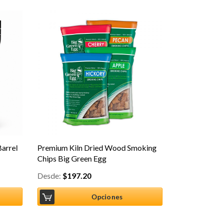
Barrel
Premium Kiln Dried Wood Smoking
Chips Big Green Egg
Desde:
$
197.20
Opciones