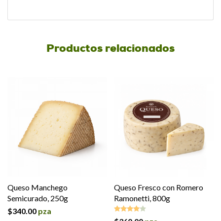
Productos relacionados
Queso Manchego
Queso Fresco con Romero
Semicurado, 250g
Ramonetti, 800g
$
340.00
pza