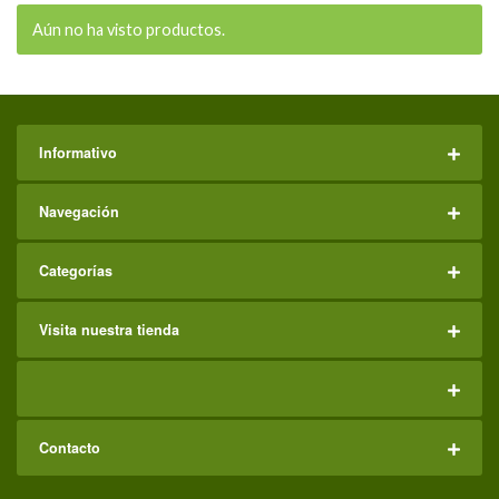
Aún no ha visto productos.
Informativo
Navegación
Categorías
Visita nuestra tienda
Contacto