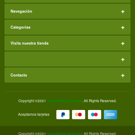
Navegación
Categorías
Visita nuestra tienda
Contacto
Copyright ©2021
Ingredienta Gourmet
. All Rights Reserved.
Aceptamos tarjetas
Copyright ©2021
Ingredienta Gourmet
. All Rights Reserved.