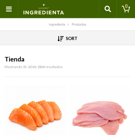
0
Ingredienta
Productos
SORT
Tienda
Mostrando 31–60 de 2864 resultados