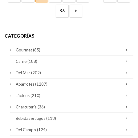
96
→
CATEGORÍAS
Gourmet
(85)
Carne
(188)
Del Mar
(202)
Abarrotes
(1287)
Lácteos
(210)
Charcutería
(36)
Bebidas & Jugos
(118)
Del Campo
(124)