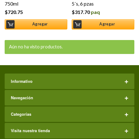
750ml
5´s, 6 pzas
$
720.75
$
317.70
paq
Agregar
Agregar
Aún no ha visto productos.
Informativo
Navegación
Categorías
Visita nuestra tienda