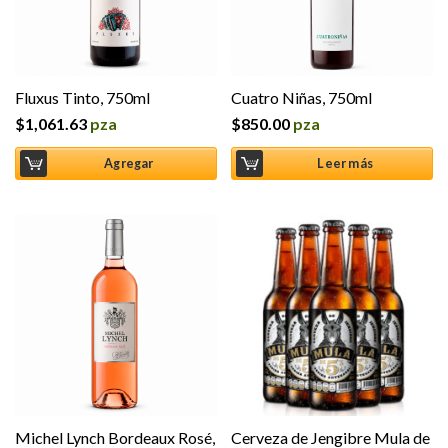
Fluxus Tinto, 750ml
Cuatro Niñas, 750ml
$
1,061.63
pza
$
850.00
pza
Agregar
Leer más
Michel Lynch Bordeaux Rosé,
Cerveza de Jengibre Mula de