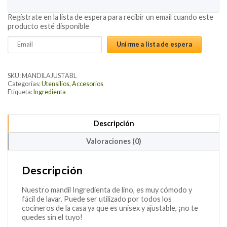
Regístrate en la lista de espera para recibir un email cuando este
producto esté disponible
Enter
Unirme a lista de espera
your
email
address
SKU:
MANDILAJUSTABL
to
Categorías:
Utensilios
,
Accesorios
Etiqueta:
Ingredienta
join
the
waitlist
Descripción
for
this
Valoraciones (0)
product
Descripción
Nuestro mandil Ingredienta de lino, es muy cómodo y
fácil de lavar. Puede ser utilizado por todos los
cocineros de la casa ya que es unisex y ajustable, ¡no te
quedes sin el tuyo!