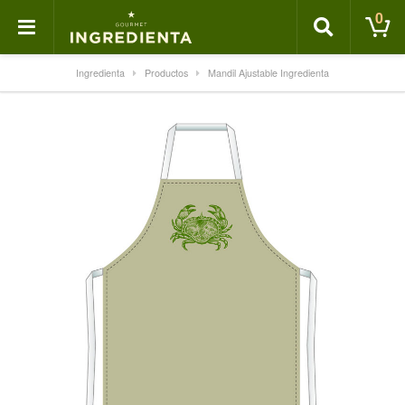
0
Ingredienta
Productos
Mandil Ajustable Ingredienta