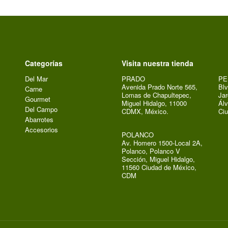
Categorías
Visita nuestra tienda
Del Mar
PRADO
PE
Avenida Prado Norte 565,
Blv
Carne
Lomas de Chapultepec,
Jar
Gourmet
Miguel Hidalgo, 11000
Álv
Del Campo
CDMX, México.
Ci
Abarrotes
Accesorios
POLANCO
Av. Homero 1500-Local 2A,
Polanco, Polanco V
Sección, Miguel Hidalgo,
11560 Ciudad de México,
CDM