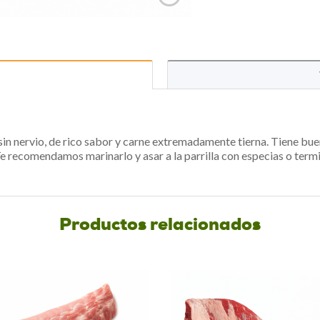
sin nervio, de rico sabor y carne extremadamente tierna. Tiene bu
Te recomendamos marinarlo y asar a la parrilla con especias o term
Productos relacionados