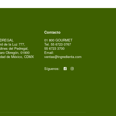
Contacto
DREGAL
01 800 GOURMET
rd de la Luz 777,
Tel. 55 6723 0767
dines del Pedregal,
55 6723 3700
aro Obregón, 01900
Email:
udad de México, CDMX
ventas@ingredienta.com
Síguenos: