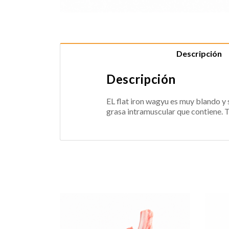
Descripción
Descripción
EL flat iron wagyu es muy blando y 
grasa intramuscular que contiene. 