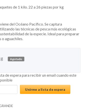
quetes de 1 kilo. 22 a 26 piezas por kg
viene del Océano Pacífico. Se captura
tilizando las técnicas de pesca más ecológicas
sustentabilidad de la especie. Ideal para preparar
s o aguachiles.
kg
Agotado
ista de espera para recibir un email cuando este
sponible
Unirme a lista de espera
GRANDE