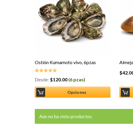
Ostión Kumamoto vivo, 6pzas
Almeja
$
42.0
Desde:
$
120.00
(6 pzas)
Valorado en
5.00
de 5
Opciones
Aún no ha visto productos.