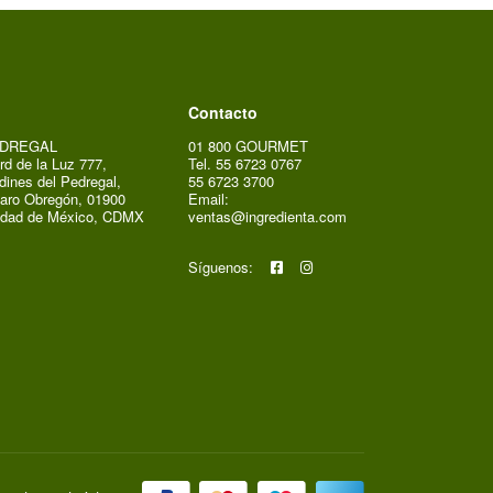
Contacto
DREGAL
01 800 GOURMET
rd de la Luz 777,
Tel. 55 6723 0767
dines del Pedregal,
55 6723 3700
aro Obregón, 01900
Email:
udad de México, CDMX
ventas@ingredienta.com
Síguenos: