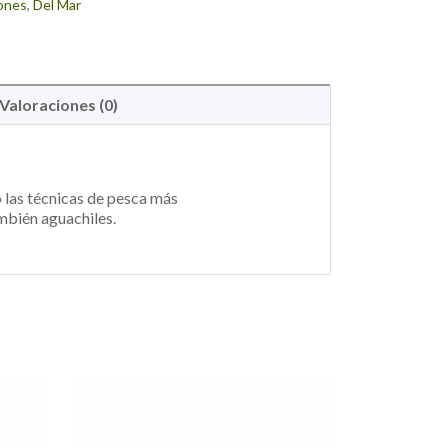
ones
,
Del Mar
Valoraciones (0)
 las técnicas de pesca más
ambién aguachiles.