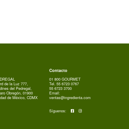
Contacto
DREGAL
01 800 GOURMET
rd de la Luz 777,
Tel. 55 6723 0767
dines del Pedregal,
55 6723 3700
aro Obregón, 01900
Email:
udad de México, CDMX
ventas@ingredienta.com
Síguenos: