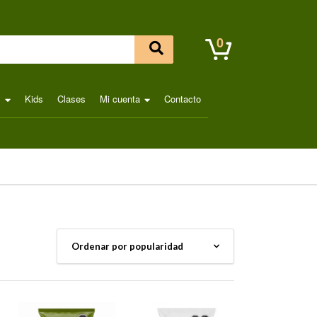
0
l
Kids
Clases
Mi cuenta
Contacto