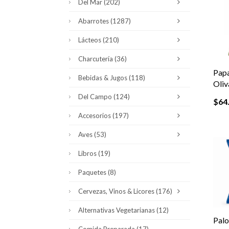
Del Mar
(202)
Abarrotes
(1287)
Lácteos
(210)
Charcutería
(36)
Papa
Bebidas & Jugos
(118)
Oliv
Del Campo
(124)
$
64
Accesorios
(197)
Aves
(53)
Libros
(19)
Paquetes
(8)
Cervezas, Vinos & Licores
(176)
Alternativas Vegetarianas
(12)
Palo