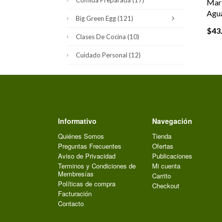
Comida Preparada
(17)
Mar 
Agua
Big Green Egg
(121)
$
43
Clases De Cocina
(10)
Cuidado Personal
(12)
Informativo
Navegación
Quiénes Somos
Tienda
Preguntas Frecuentes
Ofertas
Aviso de Privacidad
Publicaciones
Terminos y Condiciones de
Mi cuenta
Membresías
Carrito
Políticas de compra
Checkout
Facturación
Contacto