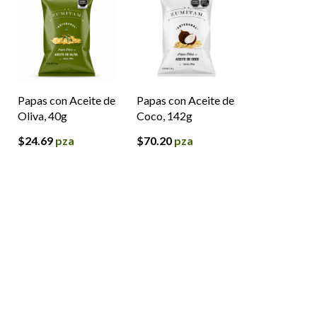
Papas con Aceite de
Papas con Aceite de
Oliva, 40g
Coco, 142g
$
24.69
pza
$
70.20
pza