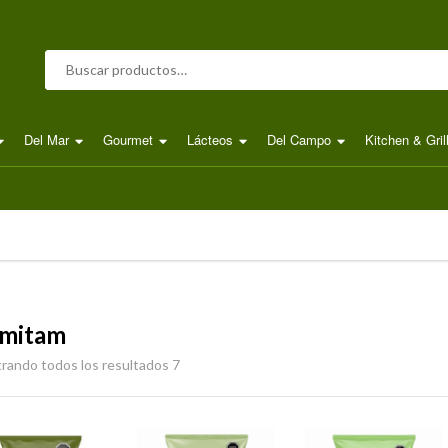
Buscar por:
Del Mar
Gourmet
Lácteos
Del Campo
Kitchen & Gril
mitam
rando todos los resultados 7