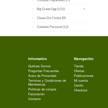
Comida Preparada
(17)
Big Green Egg
(121)
Clases De Cocina
(9)
Cuidado Personal
(12)
Informativo
Navegación
Quiénes Somos
Tienda
Preguntas Frecuentes
Ofertas
Aviso de Privacidad
Publicaciones
Terminos y Condiciones de
Mi cuenta
Membresías
Carrito
Políticas de compra
Checkout
Facturación
Contacto