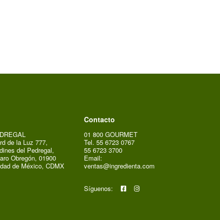
Contacto
DREGAL
01 800 GOURMET
rd de la Luz 777,
Tel. 55 6723 0767
dines del Pedregal,
55 6723 3700
aro Obregón, 01900
Email:
udad de México, CDMX
ventas@ingredienta.com
Síguenos: