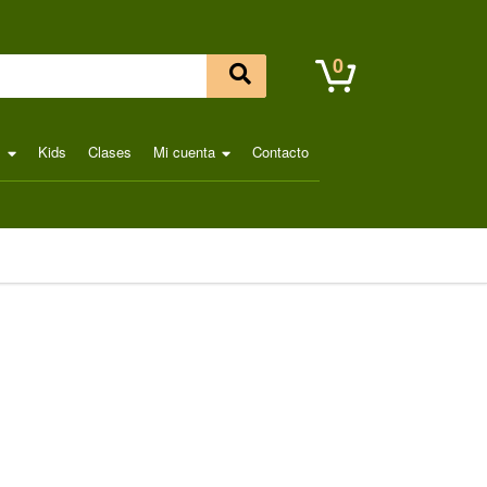
0
l
Kids
Clases
Mi cuenta
Contacto