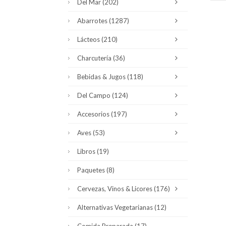
Del Mar
(202)
Abarrotes
(1287)
Lácteos
(210)
Charcutería
(36)
Bebidas & Jugos
(118)
Del Campo
(124)
Accesorios
(197)
Aves
(53)
Libros
(19)
Paquetes
(8)
Cervezas, Vinos & Licores
(176)
Alternativas Vegetarianas
(12)