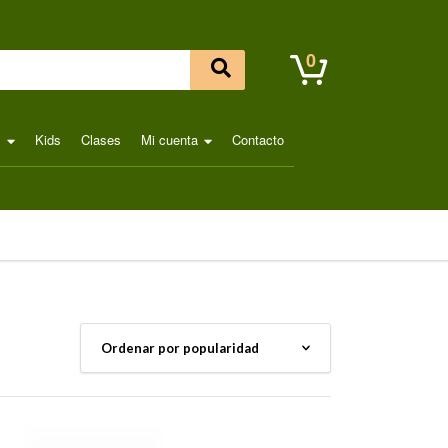
0
l
Kids
Clases
Mi cuenta
Contacto