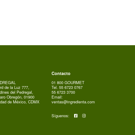
Contacto
DREGAL
01 800 GOURMET
rd de la Luz 777,
Tel. 55 6723 0767
dines del Pedregal,
55 6723 3700
aro Obregón, 01900
Email:
udad de México, CDMX
ventas@ingredienta.com
Síguenos: