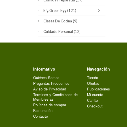
Comida Preparada
(17)
Big Green Egg
(121)
Clases De Cocina
(9)
Cuidado Personal
(12)
Informativo
Navegación
Quiénes Somos
Tienda
Preguntas Frecuentes
Ofertas
Aviso de Privacidad
Publicaciones
Terminos y Condiciones de
Mi cuenta
Membresías
Carrito
Políticas de compra
Checkout
Facturación
Contacto