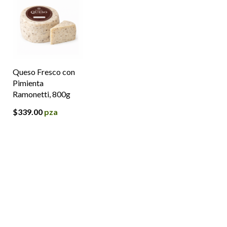
Queso Fresco con
Pimienta
Ramonetti, 800g
$
339.00
pza