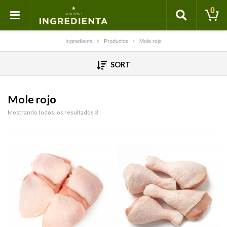
0
Ingredienta
Productos
Mole rojo
SORT
Mole rojo
Mostrando todos los resultados 3