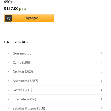
450g
$
157.00
pza
Agregar
CATEGORÍAS
Gourmet
(85)
Carne
(188)
Del Mar
(202)
Abarrotes
(1287)
Lácteos
(210)
Charcutería
(36)
Bebidas & Jugos
(118)