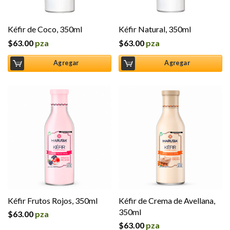
Kéfir de Coco, 350ml
Kéfir Natural, 350ml
$
63.00
pza
$
63.00
pza
Agregar
Agregar
Kéfir Frutos Rojos, 350ml
Kéfir de Crema de Avellana,
350ml
$
63.00
pza
$
63.00
pza