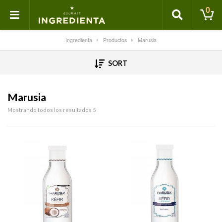
0
Ingredienta
Productos
Marusia
SORT
Marusia
Mostrando todos los resultados 5