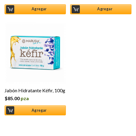
Agregar
Agregar
Jabón Hidratante Kéfir, 100g
$
85.00
pza
Agregar