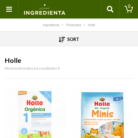
0
Ingredienta
Productos
Holle
SORT
Holle
Mostrando todos los resultados 9