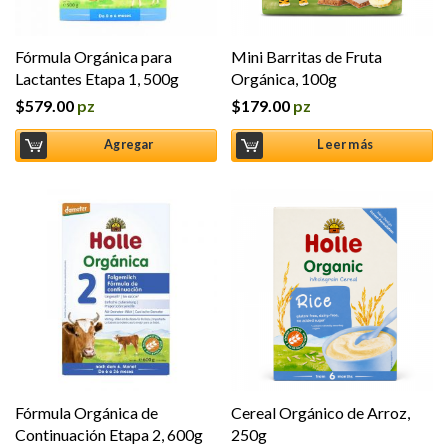
Fórmula Orgánica para
Mini Barritas de Fruta
Lactantes Etapa 1, 500g
Orgánica, 100g
$
579.00
pz
$
179.00
pz
Agregar
Leer más
Fórmula Orgánica de
Cereal Orgánico de Arroz,
Continuación Etapa 2, 600g
250g