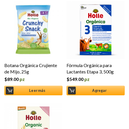
Botana Orgánica Crujiente
Fórmula Orgánica para
de Mijo, 25g
Lactantes Etapa 3, 500g
$
89.00
pz
$
549.00
pz
Leer más
Agregar