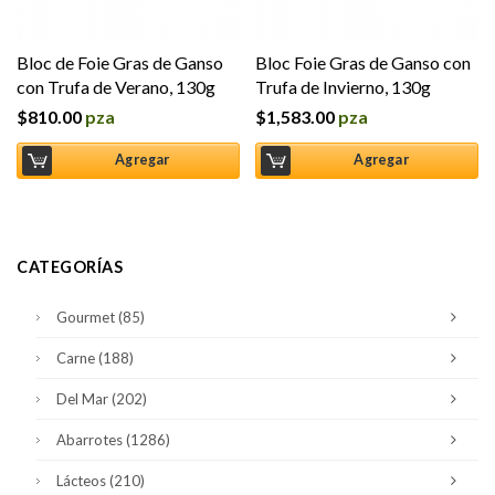
Bloc de Foie Gras de Ganso
Bloc Foie Gras de Ganso con
con Trufa de Verano, 130g
Trufa de Invierno, 130g
$
810.00
pza
$
1,583.00
pza
Agregar
Agregar
CATEGORÍAS
Gourmet
(85)
Carne
(188)
Del Mar
(202)
Abarrotes
(1286)
Lácteos
(210)