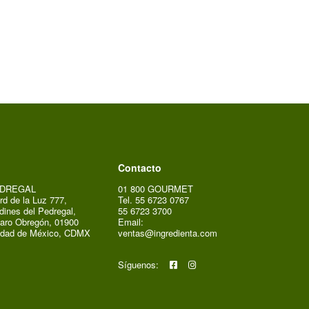
Contacto
DREGAL
01 800 GOURMET
rd de la Luz 777,
Tel. 55 6723 0767
dines del Pedregal,
55 6723 3700
aro Obregón, 01900
Email:
udad de México, CDMX
ventas@ingredienta.com
Síguenos: