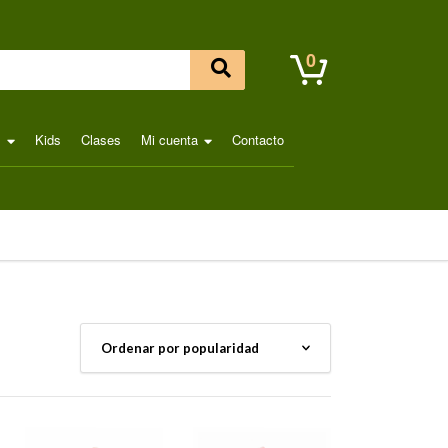
0
l
Kids
Clases
Mi cuenta
Contacto