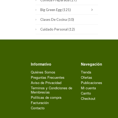
Comida Preparada
(17)
Big Green Egg
(121)
Clases De Cocina
(10)
Cuidado Personal
(12)
Informativo
Navegación
Quiénes Somos
Tienda
Preguntas Frecuentes
Ofertas
Aviso de Privacidad
Publicaciones
Terminos y Condiciones de
Mi cuenta
Membresías
Carrito
Políticas de compra
Checkout
Facturación
Contacto