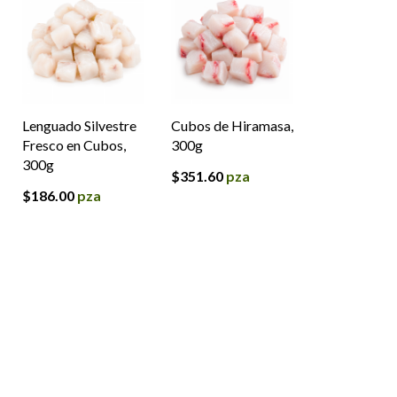
Lenguado Silvestre
Cubos de Hiramasa,
Fresco en Cubos,
300g
300g
$
351.60
pza
$
186.00
pza