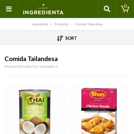
0
Ingredienta
Productos
Comida Tailandesa
SORT
Comida Tailandesa
Mostrando todos los resultados 5