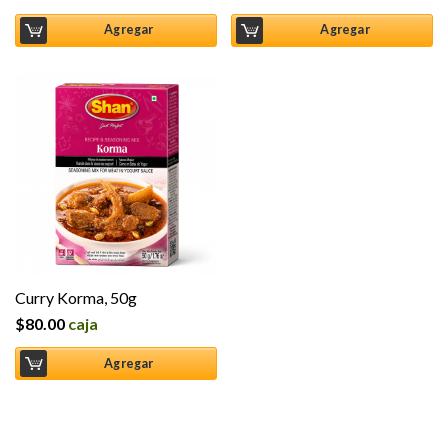
Agregar
Agregar
Curry Korma, 50g
$
80.00
caja
Agregar