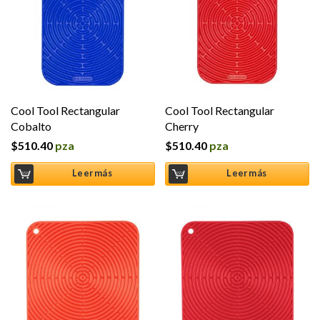
Cool Tool Rectangular
Cool Tool Rectangular
Cobalto
Cherry
$
510.40
pza
$
510.40
pza
Leer más
Leer más