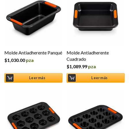
Molde Antiadherente Panqué
Molde Antiadherente
Cuadrado
$
1,030.00
pza
$
1,089.99
pza
Leer más
Leer más