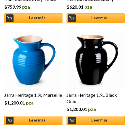
$
759.99
pza
$
620.01
pza
Leer más
Leer más
Jarra Heritage 1.9L Marseille
Jarra Heritage 1.9L Black
Onix
$
1,200.01
pza
$
1,200.01
pza
Leer más
Leer más