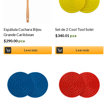
Espátula Cuchara Bijou
Set de 2 Cool Tool Solei
Grande Caribbean
$
340.01
pza
$
290.00
pza
Leer más
Leer más