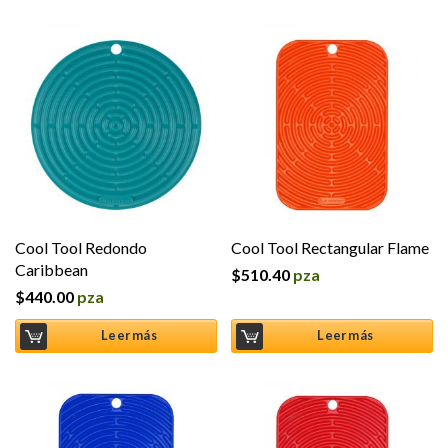
Cool Tool Redondo
Cool Tool Rectangular Flame
Caribbean
$
510.40
pza
$
440.00
pza
Leer más
Leer más