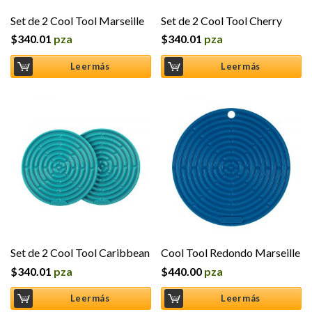
Set de 2 Cool Tool Marseille
Set de 2 Cool Tool Cherry
$
340.01
pza
$
340.01
pza
Leer más
Leer más
Set de 2 Cool Tool Caribbean
Cool Tool Redondo Marseille
$
340.01
pza
$
440.00
pza
Leer más
Leer más