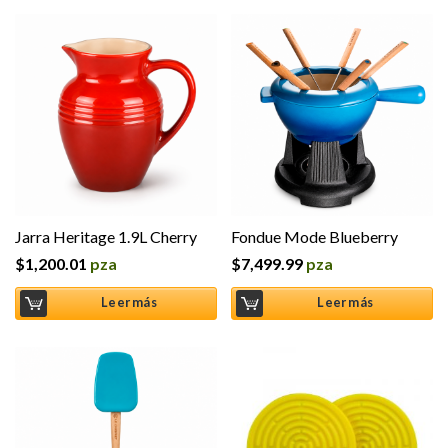
Jarra Heritage 1.9L Cherry
Fondue Mode Blueberry
$
1,200.01
pza
$
7,499.99
pza
Leer más
Leer más