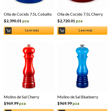
Olla de Cocido 7.5L Cobalto
Olla de Cocido 7.5L Cherry
$
2,390.01
pza
$
2,720.01
pza
Leer más
Leer más
Molino de Sal Cherry
Molino de Sal Blueberry
$
969.99
pza
$
969.99
pza