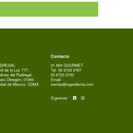
Contacto
DREGAL
01 800 GOURMET
rd de la Luz 777,
Tel. 55 6723 0767
dines del Pedregal,
55 6723 3700
aro Obregón, 01900
Email:
udad de México, CDMX
ventas@ingredienta.com
Síguenos: