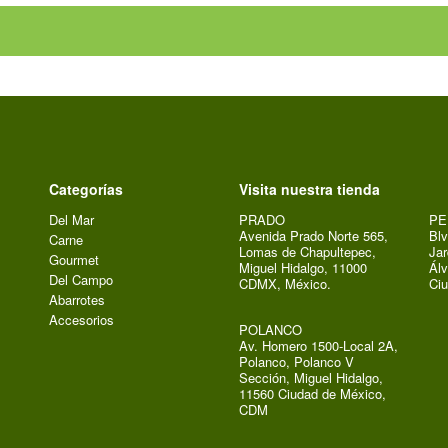
Categorías
Visita nuestra tienda
Del Mar
PRADO
PE
Avenida Prado Norte 565,
Blv
Carne
Lomas de Chapultepec,
Jar
Gourmet
Miguel Hidalgo, 11000
Álv
Del Campo
CDMX, México.
Ci
Abarrotes
Accesorios
POLANCO
Av. Homero 1500-Local 2A,
Polanco, Polanco V
Sección, Miguel Hidalgo,
11560 Ciudad de México,
CDM