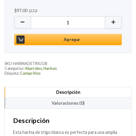
pza
$
97.00
Harina de Trigo Blanca, 800g cantidad
Agregar
SKU:
HARINADETRIGOB
Categorías:
Abarrotes
,
Harinas
Etiqueta:
Campo Vivo
Descripción
Valoraciones (0)
Descripción
Esta harina de trigo blanca es perfecta para una amplia