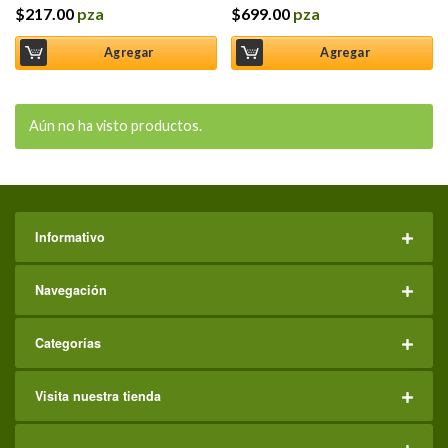
$
217.00
pza
$
699.00
pza
Agregar
Agregar
Aún no ha visto productos.
Informativo
Navegación
Categorías
Visita nuestra tienda