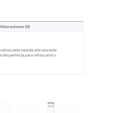
Valoraciones (0)
a refrescante bebida efervescente
opción perfecta para refrescarte y