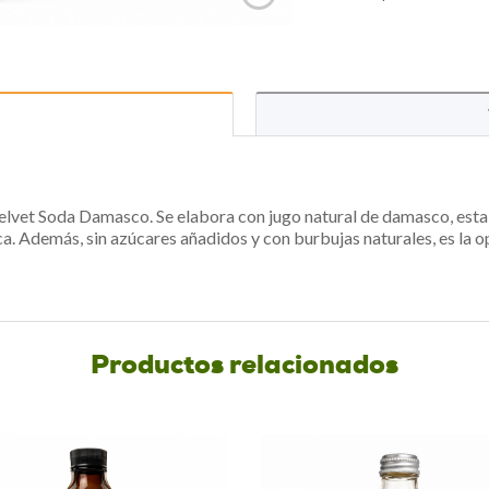
 Velvet Soda Damasco. Se elabora con jugo natural de damasco, est
ica. Además, sin azúcares añadidos y con burbujas naturales, es la 
Productos relacionados