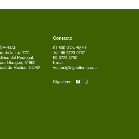
Contacto
DREGAL
01 800 GOURMET
rd de la Luz 777,
Tel. 55 6723 0767
dines del Pedregal,
55 6723 3700
aro Obregón, 01900
Email:
udad de México, CDMX
ventas@ingredienta.com
Síguenos: