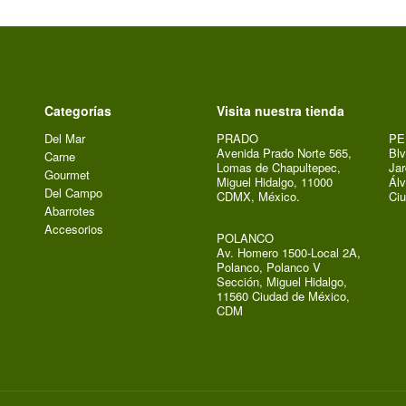
Categorías
Visita nuestra tienda
Del Mar
PRADO
PE
Avenida Prado Norte 565,
Blv
Carne
Lomas de Chapultepec,
Jar
Gourmet
Miguel Hidalgo, 11000
Álv
Del Campo
CDMX, México.
Ci
Abarrotes
Accesorios
POLANCO
Av. Homero 1500-Local 2A,
Polanco, Polanco V
Sección, Miguel Hidalgo,
11560 Ciudad de México,
CDM