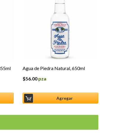
355ml
Agua de Piedra Natural, 650ml
$
56.00
pza
Agregar