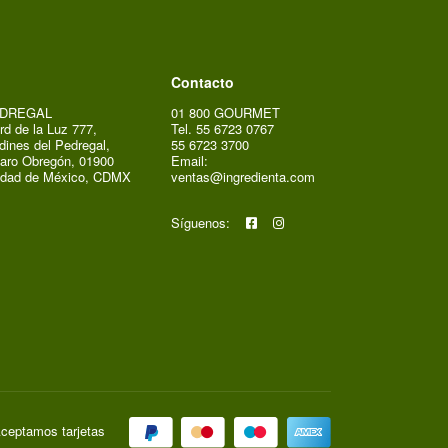
Contacto
DREGAL
01 800 GOURMET
rd de la Luz 777,
Tel. 55 6723 0767
dines del Pedregal,
55 6723 3700
aro Obregón, 01900
Email:
udad de México, CDMX
ventas@ingredienta.com
Síguenos:
ceptamos tarjetas