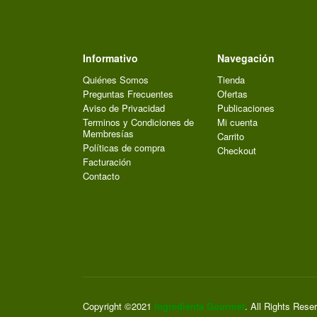
Informativo
Navegación
Quiénes Somos
Tienda
Preguntas Frecuentes
Ofertas
Aviso de Privacidad
Publicaciones
Terminos y Condiciones de
Mi cuenta
Membresías
Carrito
Políticas de compra
Checkout
Facturación
Contacto
Copyright ©2021
Ingredienta Gourmet
. All Rights Rese