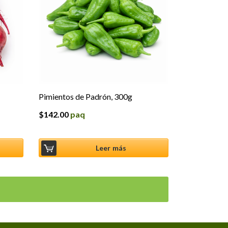
Pimientos de Padrón, 300g
$
142.00
paq
Leer más