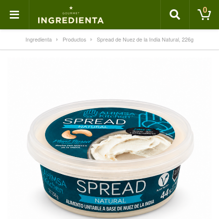
0
Ingredienta
Productos
Spread de Nuez de la India Natural, 226g