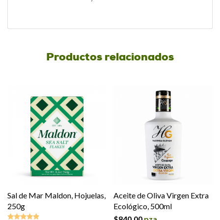
Productos relacionados
Sal de Mar Maldon, Hojuelas,
Aceite de Oliva Virgen Extra
250g
Ecológico, 500ml
$
840.00
pza