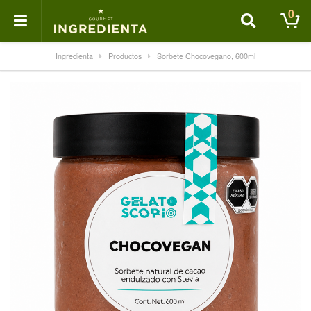
0
Ingredienta
Productos
Sorbete Chocovegano, 600ml