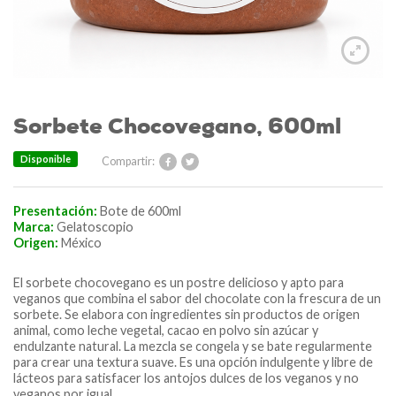
Sorbete Chocovegano, 600ml
Disponible
Compartir:
Presentación:
Bote de 600ml
Marca:
Gelatoscopio
Origen:
México
El sorbete chocovegano es un postre delicioso y apto para
veganos que combina el sabor del chocolate con la frescura de un
sorbete. Se elabora con ingredientes sin productos de origen
animal, como leche vegetal, cacao en polvo sin azúcar y
endulzante natural. La mezcla se congela y se bate regularmente
para crear una textura suave. Es una opción indulgente y libre de
lácteos para satisfacer los antojos dulces de los veganos y no
veganos por igual.