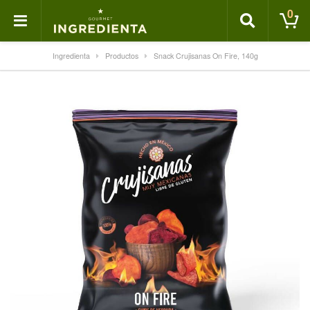
0
Ingredienta
Productos
Snack Crujisanas On Fire, 140g