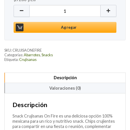
Snack Crujisanas On Fire, 140g cantidad
Agregar
SKU:
CRUJISAONEFIRE
Categorías:
Abarrotes
,
Snacks
Etiqueta:
Crujisanas
Descripción
Valoraciones (0)
Descripción
Snack Crujisanas On Fire es una deliciosa opción 100%
mexicana para un rico y nutritivo snack. Chips crujientes
para compartir en una fiesta o reunión, complementar