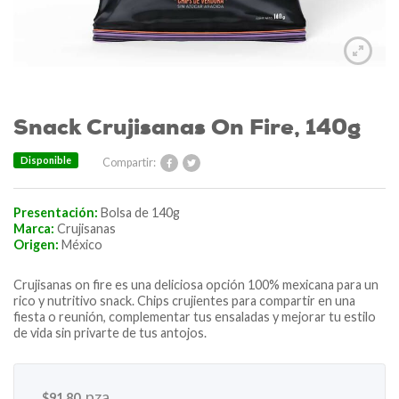
Snack Crujisanas On Fire, 140g
Disponible
Compartir:
Presentación:
Bolsa de 140g
Marca:
Crujisanas
Origen:
México
Crujisanas on fire es una deliciosa opción 100% mexicana para un
rico y nutritivo snack. Chips crujientes para compartir en una
fiesta o reunión, complementar tus ensaladas y mejorar tu estilo
de vida sin privarte de tus antojos.
pza
$
91.80