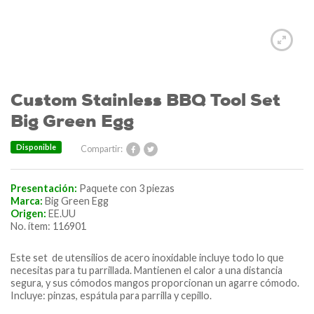
Custom Stainless BBQ Tool Set
Big Green Egg
Disponible
Compartir:
Presentación:
Paquete con 3 piezas
Marca:
Big Green Egg
Origen:
EE.UU
No. ítem: 116901
Este set de utensilios de acero inoxidable incluye todo lo que
necesitas para tu parrillada. Mantienen el calor a una distancia
segura, y sus cómodos mangos proporcionan un agarre cómodo.
Incluye: pinzas, espátula para parrilla y cepillo.