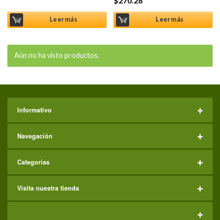
$
270.28
Leer más
Leer más
Aún no ha visto productos.
Informativo
Navegación
Categorías
Visita nuestra tienda