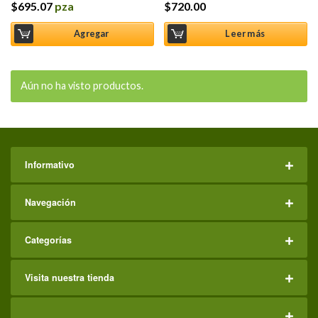
$
695.07
pza
$
720.00
Agregar
Leer más
Aún no ha visto productos.
Informativo
Navegación
Categorías
Visita nuestra tienda