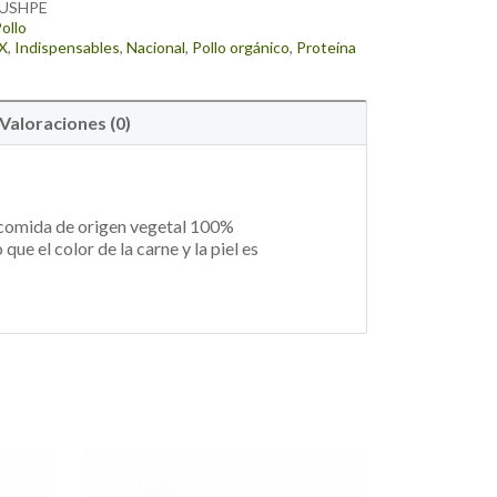
USHPE
ollo
X
,
Indispensables
,
Nacional
,
Pollo orgánico
,
Proteína
Valoraciones (0)
n comida de origen vegetal 100%
ue el color de la carne y la piel es