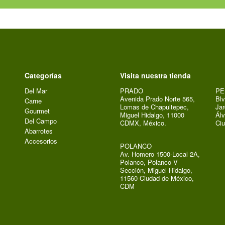
Categorías
Visita nuestra tienda
Del Mar
PRADO
PE
Avenida Prado Norte 565,
Blv
Carne
Lomas de Chapultepec,
Jar
Gourmet
Miguel Hidalgo, 11000
Álv
Del Campo
CDMX, México.
Ci
Abarrotes
Accesorios
POLANCO
Av. Homero 1500-Local 2A,
Polanco, Polanco V
Sección, Miguel Hidalgo,
11560 Ciudad de México,
CDM