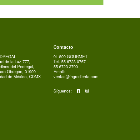
Contacto
DREGAL
01 800 GOURMET
rd de la Luz 777,
Tel. 55 6723 0767
dines del Pedregal,
55 6723 3700
aro Obregón, 01900
Email:
udad de México, CDMX
ventas@ingredienta.com
Síguenos: