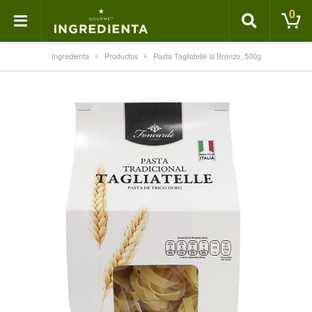
0
Ingredienta
Productos
Pasta Tagliatelle al Bronzo, 500g