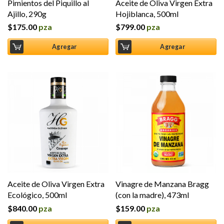
Pimientos del Piquillo al
Aceite de Oliva Virgen Extra
Ajillo, 290g
Hojiblanca, 500ml
$
175.00
pza
$
799.00
pza
Agregar
Agregar
Aceite de Oliva Virgen Extra
Vinagre de Manzana Bragg
Ecológico, 500ml
(con la madre), 473ml
$
840.00
pza
$
159.00
pza