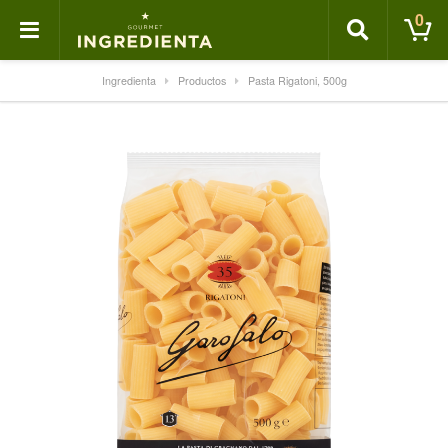
0
Ingredienta
Productos
Pasta Rigatoni, 500g